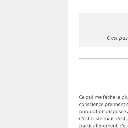
C'est pa
Ce qui me fâche le pl
conscience prennent de
population disposée à
C’est triste mais c’e
particulièrement, c’es