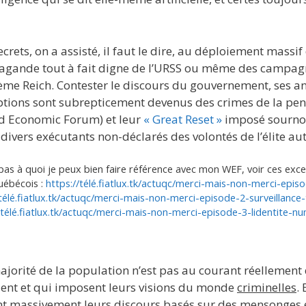
crets, on a assisté, il faut le dire, au déploiement massif
agande tout à fait digne de l’URSS ou même des campag
ème Reich. Contester le discours du gouvernement, ses ana
riptions sont subrepticement devenus des crimes de la pe
d Economic Forum) et leur
« Great Reset »
imposé sourno
divers exécutants non-déclarés des volontés de l’élite a
pas à quoi je peux bien faire référence avec mon WEF, voir ces exce
uébécois :
https://télé.fiatlux.tk/actuqc/merci-mais-non-merci-epis
/télé.fiatlux.tk/actuqc/merci-mais-non-merci-episode-2-surveillance-
/télé.fiatlux.tk/actuqc/merci-mais-non-merci-episode-3-lidentite-n
majorité de la population n’est pas au courant réellement
lent et qui imposent leurs visions du monde
criminelles
.
cent massivement leurs discours basés sur des mensonges