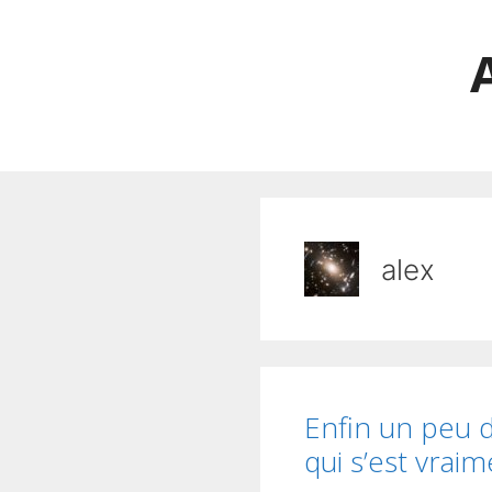
Aller
au
contenu
alex
Enfin un peu d
qui s’est vrai