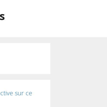
s
ctive sur ce