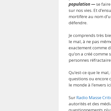
population —
se fair
sur nos vies. Et d’en
mortifère au nom d’un
défendre.
Je comprends très bien
le mal, à ne pas même
exactement comme d
qu’on a créé comme s
personnes réfractaire
Qu’est-ce que le mal, 
questions ou encore d’
le monde à l’envers ici
Sur
Radio Masse Crit
autorités et des médi
questionnements plutôt