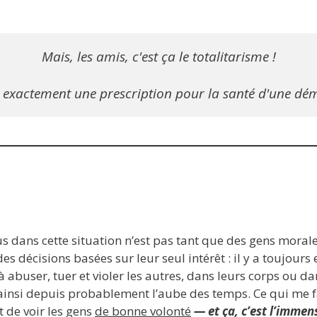
Mais, les amis, c'est ça le totalitarisme !

s exactement une prescription pour la santé d'une dém
us dans cette situation n’est pas tant que des gens mora
s décisions basées sur leur seul intérêt : il y a toujours
 abuser, tuer et violer les autres, dans leurs corps ou da
st ainsi depuis probablement l’aube des temps. Ce qui me 
t de voir les gens
de bonne volonté
— et ça, c’est l’immen