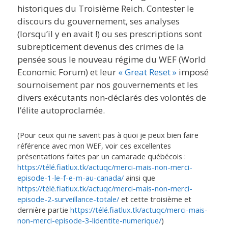
historiques du Troisième Reich. Contester le
discours du gouvernement, ses analyses
(lorsqu’il y en avait !) ou ses prescriptions sont
subrepticement devenus des crimes de la
pensée sous le nouveau régime du WEF (World
Economic Forum) et leur
« Great Reset »
imposé
sournoisement par nos gouvernements et les
divers exécutants non-déclarés des volontés de
l’élite autoproclamée.
(Pour ceux qui ne savent pas à quoi je peux bien faire
référence avec mon WEF, voir ces excellentes
présentations faites par un camarade québécois :
https://télé.fiatlux.tk/actuqc/merci-mais-non-merci-
episode-1-le-f-e-m-au-canada/
ainsi que
https://télé.fiatlux.tk/actuqc/merci-mais-non-merci-
episode-2-surveillance-totale/
et cette troisième et
dernière partie
https://télé.fiatlux.tk/actuqc/merci-mais-
non-merci-episode-3-lidentite-numerique/
)