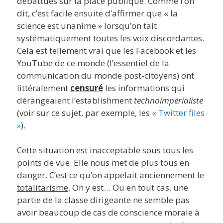
débattues sur la place publique. Comme l’on
dit, c’est facile ensuite d’affirmer que « la
science est unanime » lorsqu’on tait
systématiquement toutes les voix discordantes.
Cela est tellement vrai que les Facebook et les
YouTube de ce monde (l’essentiel de la
communication du monde post-citoyens) ont
littéralement
censuré
les informations qui
dérangeaient l’establishment
technoimpérialiste
(voir sur ce sujet, par exemple, les
« Twitter files
»
).
Cette situation est inacceptable sous tous les
points de vue. Elle nous met de plus tous en
danger. C’est ce qu’on appelait anciennement
le
totalitarisme
. On y est… Ou en tout cas, une
partie de la classe dirigeante ne semble pas
avoir beaucoup de cas de conscience morale à