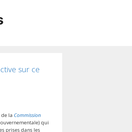
s
ctive sur ce
t de la
Commission
gouvernementale) qui
es prises dans les