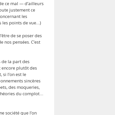
de ce mal — d’ailleurs
doute justement ce
concernant les
s les points de vue…)
d’être de se poser des
de nos pensées. C’est
 de la part des
t encore plutôt des
si l’on est le
ionnements sincères
bets, des moqueries,
 théories du complot…
ne société que l’on