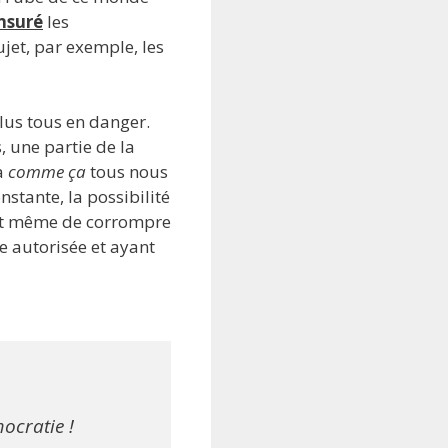
nsuré
les
ujet, par exemple, les
plus tous en danger.
, une partie de la
à
comme ça
tous nous
stante, la possibilité
 et même de corrompre
 autorisée et ayant
ocratie !