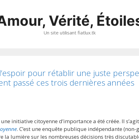
Amour, Vérité, Étoile
Un site utilisant fiatlux.tk
’espoir pour rétablir une juste perspe
ment passé ces trois dernières années
ne initiative citoyenne d’importance a été créée. Il s’agi
toyenne
. C’est une enquête publique indépendante (non-
ire la lumière sur les nombreuses décisions très discutabl