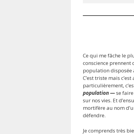
Ce qui me fâche le pl
conscience prennent de
population disposée à
C’est triste mais c’e
particulièrement, c’es
population —
se fair
sur nos vies. Et d’en
mortifère au nom d’un
défendre.
Je comprends très bien