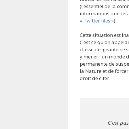
(l’essentiel de la co
informations qui dér
« Twitter files »
).
Cette situation est in
C’est ce qu’on appel
classe dirigeante ne
y mener : un monde de 
permanente de suspen
la Nature et de forc
droit de citer.
C'est pa