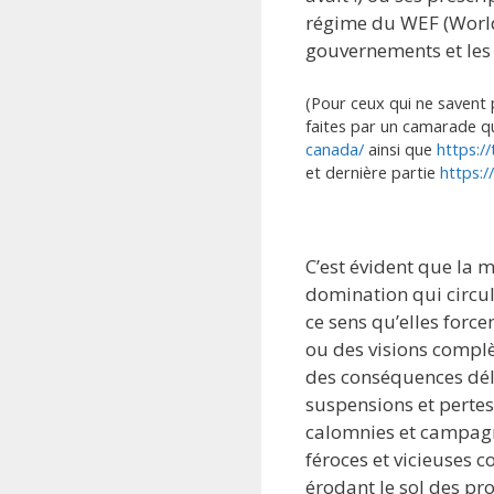
régime du WEF (Worl
gouvernements et les 
(Pour ceux qui ne savent 
faites par un camarade q
canada/
ainsi que
https:/
et dernière partie
https:/
C’est évident que la 
domination qui circu
ce sens qu’elles for
ou des visions compl
des conséquences délé
suspensions et pertes
calomnies et campagne
féroces et vicieuses c
érodant le sol des pro