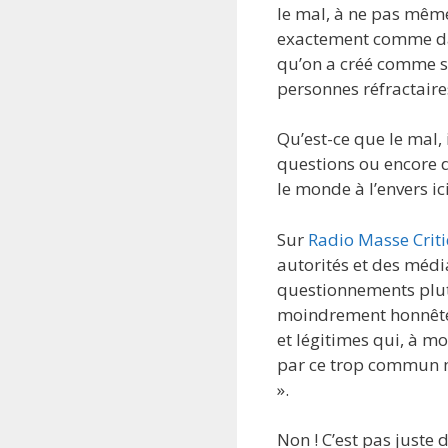
le mal, à ne pas même
exactement comme d
qu’on a créé comme s
personnes réfractaire
Qu’est-ce que le mal, 
questions ou encore d’
le monde à l’envers ici
Sur
Radio Masse Crit
autorités et des médi
questionnements plutôt
moindrement honnête,
et légitimes qui, à m
par ce trop commun mé
».
Non ! C’est pas juste 