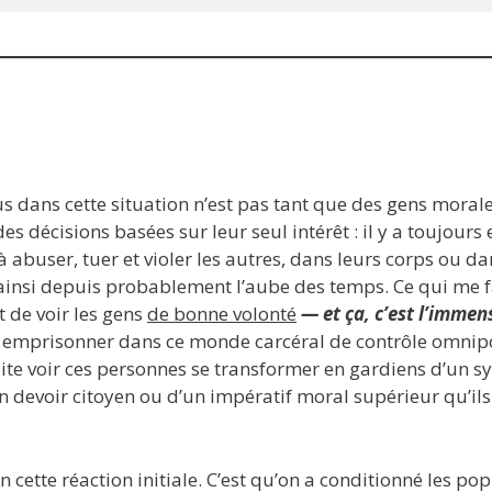
us dans cette situation n’est pas tant que des gens mora
s décisions basées sur leur seul intérêt : il y a toujours
 abuser, tuer et violer les autres, dans leurs corps ou da
st ainsi depuis probablement l’aube des temps. Ce qui me 
t de voir les gens
de bonne volonté
— et ça, c’est l’immen
e emprisonner dans ce monde carcéral de contrôle omnipo
suite voir ces personnes se transformer en gardiens d’un
 devoir citoyen ou d’un impératif moral supérieur qu’ils
 cette réaction initiale. C’est qu’on a conditionné les pop