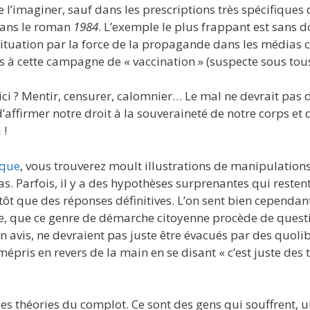
 l’imaginer, sauf dans les prescriptions très spécifiques 
ans le roman
1984
. L’exemple le plus frappant est sans 
ituation par la force de la propagande dans les médias 
s à cette campagne de « vaccination » (suspecte sous tou
ici ? Mentir, censurer, calomnier… Le mal ne devrait pas 
affirmer notre droit à la souveraineté de notre corps et 
 !
ique
, vous trouverez moult illustrations de manipulations
as. Parfois, il y a des hypothèses surprenantes qui resten
 que des réponses définitives. L’on sent bien cependant, 
 que ce genre de démarche citoyenne procède de quest
on avis, ne devraient pas juste être évacués par des quoli
pris en revers de la main en se disant « c’est juste des
des théories du complot. Ce sont des gens qui souffrent, u