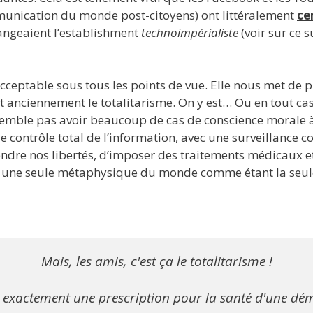
mmunication du monde post-citoyens) ont littéralement
ce
angeaient l’establishment
technoimpérialiste
(voir sur ce s
acceptable sous tous les points de vue. Elle nous met de 
ait anciennement
le totalitarisme
. On y est… Ou en tout cas
 semble pas avoir beaucoup de cas de conscience morale 
contrôle total de l’information, avec une surveillance con
dre nos libertés, d’imposer des traitements médicaux
er une seule métaphysique du monde comme étant la seule
Mais, les amis, c'est ça le totalitarisme !

s exactement une prescription pour la santé d'une dém